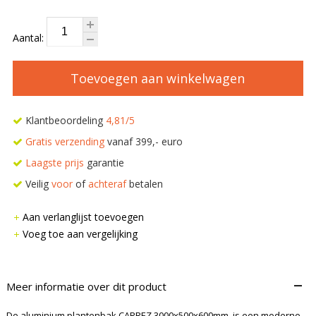
Aantal:
Toevoegen aan winkelwagen
Klantbeoordeling
4,81/5
Gratis verzending
vanaf 399,- euro
Laagste prijs
garantie
Veilig
voor
of
achteraf
betalen
Aan verlanglijst toevoegen
Voeg toe aan vergelijking
–
Meer informatie over dit product
De aluminium plantenbak CARREZ 3000x500x600mm. is een moderne