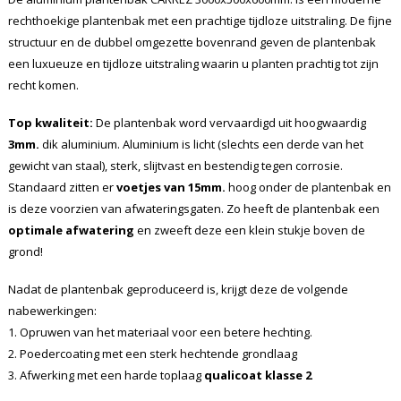
rechthoekige plantenbak met een prachtige tijdloze uitstraling. De fijne
structuur en de dubbel omgezette bovenrand geven de plantenbak
een luxueuze en tijdloze uitstraling waarin u planten prachtig tot zijn
recht komen.
Top kwaliteit:
De plantenbak word vervaardigd uit hoogwaardig
3mm.
dik aluminium. Aluminium is licht (slechts een derde van het
gewicht van staal), sterk, slijtvast en bestendig tegen corrosie.
Standaard zitten er
voetjes van 15mm.
hoog onder de plantenbak en
is deze voorzien van afwateringsgaten. Zo heeft de plantenbak een
optimale afwatering
en zweeft deze een klein stukje boven de
grond!
Nadat de plantenbak geproduceerd is, krijgt deze de volgende
nabewerkingen:
1. Opruwen van het materiaal voor een betere hechting.
2. Poedercoating met een sterk hechtende grondlaag
3. Afwerking met een harde toplaag
qualicoat klasse 2