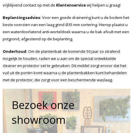
vrijblijvend contact op met de
Klantenservice
wij helpen u graag!
Beplantingsadvies:
Voor een goede drainering kunt u de bodem het
beste voorzien van een laag grind Ø35 mm sortering. Hierop plaatst u
een waterdoorlatend anti-worteldoek waarna u de bak afvult met een
potgrond, afgestemd op de beplanting.
Onderhoud:
Om de plantenbak de komende 50 jaar zo stralend
mogelijk te houden, raden we u aan om de special ontwikkelde
cleaner en protector set te gebruiken. Dit middel zorgt ervoor dat het
vuil uit de poriën komt waarna u de plantenbakken kunt behandelen
met de protector, die zorgt voor een beschermende waslaag.
Bezoek onze
showroom