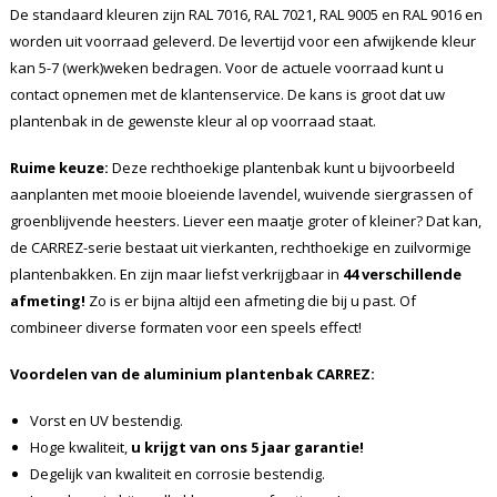
De standaard kleuren zijn RAL 7016, RAL 7021, RAL 9005 en RAL 9016 en
worden uit voorraad geleverd. De levertijd voor een afwijkende kleur
kan 5-7 (werk)weken bedragen. Voor de actuele voorraad kunt u
contact opnemen met de klantenservice. De kans is groot dat uw
plantenbak in de gewenste kleur al op voorraad staat.
Ruime keuze:
Deze rechthoekige plantenbak kunt u bijvoorbeeld
aanplanten met mooie bloeiende lavendel, wuivende siergrassen of
groenblijvende heesters. Liever een maatje groter of kleiner? Dat kan,
de CARREZ-serie bestaat uit vierkanten, rechthoekige en zuilvormige
plantenbakken. En zijn maar liefst verkrijgbaar in
44 verschillende
afmeting!
Zo is er bijna altijd een afmeting die bij u past. Of
combineer diverse formaten voor een speels effect!
Voordelen van de aluminium plantenbak CARREZ:
Vorst en UV bestendig.
Hoge kwaliteit,
u krijgt van ons 5 jaar garantie!
Degelijk van kwaliteit en corrosie bestendig.