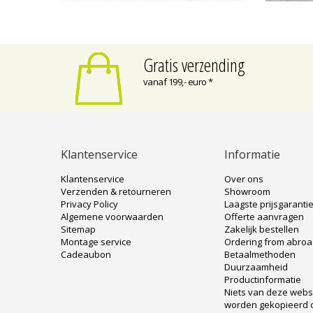
Gratis verzending
vanaf 199,- euro *
Klantenservice
Informatie
Klantenservice
Over ons
Verzenden & retourneren
Showroom
Privacy Policy
Laagste prijsgaranti
Algemene voorwaarden
Offerte aanvragen
Sitemap
Zakelijk bestellen
Montage service
Ordering from abro
Cadeaubon
Betaalmethoden
Duurzaamheid
Productinformatie
Niets van deze web
worden gekopieerd 