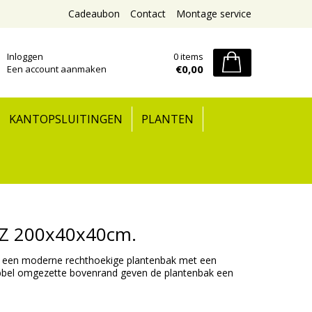
Cadeaubon
Contact
Montage service
Inloggen
0 items
€0,00
Een account aanmaken
KANTOPSLUITINGEN
PLANTEN
Z 200x40x40cm.
een moderne rechthoekige plantenbak met een
e dubbel omgezette bovenrand geven de plantenbak een