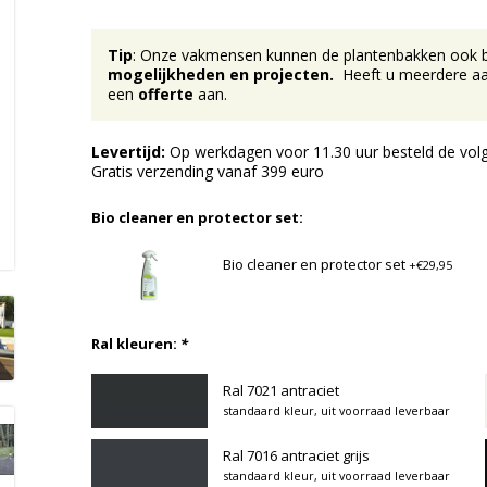
Tip
: Onze vakmensen kunnen de plantenbakken ook bij 
mogelijkheden en projecten.
Heeft u meerdere aan
een
offerte
aan.
Levertijd:
Op werkdagen voor 11.30 uur besteld de volg
Gratis verzending vanaf 399 euro
Bio cleaner en protector set:
Bio cleaner en protector set
+€29,95
Ral kleuren:
*
Ral 7021 antraciet
standaard kleur, uit voorraad leverbaar
Ral 7016 antraciet grijs
standaard kleur, uit voorraad leverbaar