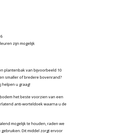
16
leuren zijn mogelijk
n plantenbak van bijvoorbeeld 10
een smaller of bredere bovenrand?
j helpen u graag!
 bodem het beste voorzien van een
orlatend anti-worteldoek waarna u de
alend mogelijk te houden, raden we
 gebruiken. Dit middel zorgt ervoor