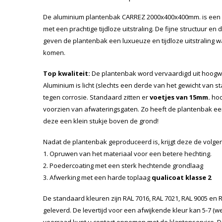
De aluminium plantenbak CARREZ 2000x400x400mm. is een
met een prachtige tijdloze uitstraling. De fijne structuur 
geven de plantenbak een luxueuze en tijdloze uitstraling waa
komen.
Top kwaliteit:
De plantenbak word vervaardigd uit hoog
Aluminium is licht (slechts een derde van het gewicht van staa
tegen corrosie. Standaard zitten er
voetjes van 15mm.
hoo
voorzien van afwateringsgaten. Zo heeft de plantenbak e
deze een klein stukje boven de grond!
Nadat de plantenbak geproduceerd is, krijgt deze de volg
1. Opruwen van het materiaal voor een betere hechting.
2. Poedercoating met een sterk hechtende grondlaag
3. Afwerking met een harde toplaag
qualicoat klasse 2
De standaard kleuren zijn RAL 7016, RAL 7021, RAL 9005 en
geleverd. De levertijd voor een afwijkende kleur kan 5-7 (