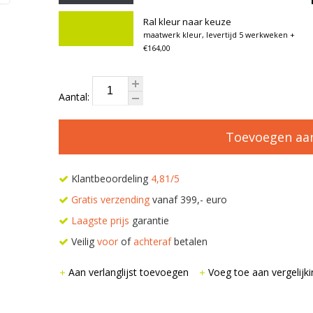
Ral kleur naar keuze
maatwerk kleur, levertijd 5 werkweken
+
€164,00
Aantal:
Toevoegen aa
Klantbeoordeling
4,81/5
Gratis verzending
vanaf 399,- euro
Laagste prijs
garantie
Veilig
voor
of
achteraf
betalen
Aan verlanglijst toevoegen
Voeg toe aan vergelijki