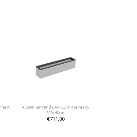
nnect
Aluminium rand CARREZ in-lite ready
200x40cm.
€711,00