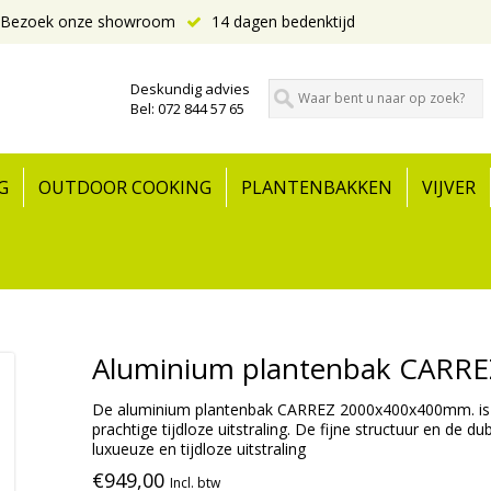
Bezoek onze showroom
14 dagen bedenktijd
Deskundig advies
Bel: 072 844 57 65
G
OUTDOOR COOKING
PLANTENBAKKEN
VIJVER
Aluminium plantenbak CARRE
De aluminium plantenbak CARREZ 2000x400x400mm. is 
prachtige tijdloze uitstraling. De fijne structuur en d
luxueuze en tijdloze uitstraling
€949,00
Incl. btw