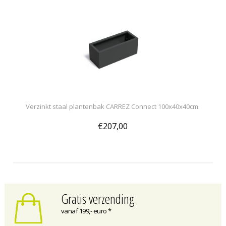
Verzinkt staal plantenbak CARREZ Connect 100x40x40cm.
€207,00
Gratis verzending
vanaf 199,- euro *