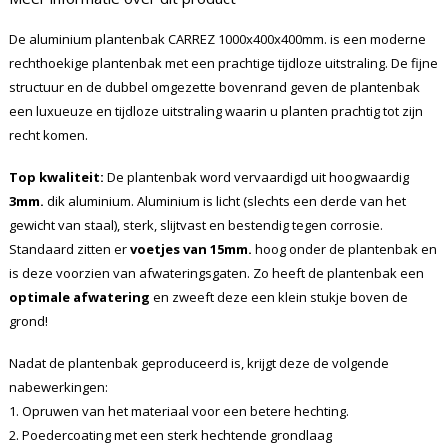
De aluminium plantenbak CARREZ 1000x400x400mm. is een moderne
rechthoekige plantenbak met een prachtige tijdloze uitstraling. De fijne
structuur en de dubbel omgezette bovenrand geven de plantenbak
een luxueuze en tijdloze uitstraling waarin u planten prachtig tot zijn
recht komen.
Top kwaliteit:
De plantenbak word vervaardigd uit hoogwaardig
3mm.
dik aluminium. Aluminium is licht (slechts een derde van het
gewicht van staal), sterk, slijtvast en bestendig tegen corrosie.
Standaard zitten er
voetjes van 15mm.
hoog onder de plantenbak en
is deze voorzien van afwateringsgaten. Zo heeft de plantenbak een
optimale afwatering
en zweeft deze een klein stukje boven de
grond!
Nadat de plantenbak geproduceerd is, krijgt deze de volgende
nabewerkingen:
1. Opruwen van het materiaal voor een betere hechting.
2. Poedercoating met een sterk hechtende grondlaag