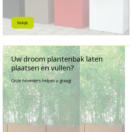
Bekijk
Uw droom plantenbak laten
plaatsen en vullen?
Onze hoveniers helpen u graag!