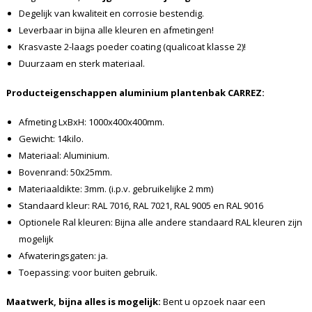
Degelijk van kwaliteit en corrosie bestendig.
Leverbaar in bijna alle kleuren en afmetingen!
Krasvaste 2-laags poeder coating (qualicoat klasse 2)!
Duurzaam en sterk materiaal.
Producteigenschappen aluminium plantenbak CARREZ:
Afmeting LxBxH: 1000x400x400mm.
Gewicht: 14kilo.
Materiaal: Aluminium.
Bovenrand: 50x25mm.
Materiaaldikte: 3mm. (i.p.v. gebruikelijke 2 mm)
Standaard kleur: RAL 7016, RAL 7021, RAL 9005 en RAL 9016
Optionele Ral kleuren: Bijna alle andere standaard RAL kleuren zijn
mogelijk
Afwateringsgaten: ja.
Toepassing: voor buiten gebruik.
Maatwerk, bijna alles is mogelijk:
Bent u opzoek naar een