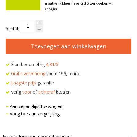
maatwerk kleur, levertijd 5 werkweken
+
€164,00
Aantal:
Toevoegen aan winkelwagen
Klantbeoordeling
4,81/5
Gratis verzending
vanaf 199,- euro
Laagste prijs
garantie
Veilig
voor
of
achteraf
betalen
Aan verlanglijst toevoegen
Voeg toe aan vergelijking
–
Meer informatie over dit product