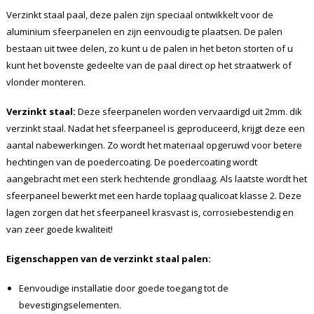
Verzinkt staal paal, deze palen zijn speciaal ontwikkelt voor de
aluminium sfeerpanelen en zijn eenvoudig te plaatsen. De palen
bestaan uit twee delen, zo kunt u de palen in het beton storten of u
kunt het bovenste gedeelte van de paal direct op het straatwerk of
vlonder monteren.
Verzinkt staal:
Deze sfeerpanelen worden vervaardigd uit 2mm. dik
verzinkt staal. Nadat het sfeerpaneel is geproduceerd, krijgt deze een
aantal nabewerkingen. Zo wordt het materiaal opgeruwd voor betere
hechtingen van de poedercoating. De poedercoating wordt
aangebracht met een sterk hechtende grondlaag. Als laatste wordt het
sfeerpaneel bewerkt met een harde toplaag qualicoat klasse 2. Deze
lagen zorgen dat het sfeerpaneel krasvast is, corrosiebestendig en
van zeer goede kwaliteit!
Eigenschappen van de verzinkt staal palen:
Eenvoudige installatie door goede toegang tot de
bevestigingselementen.