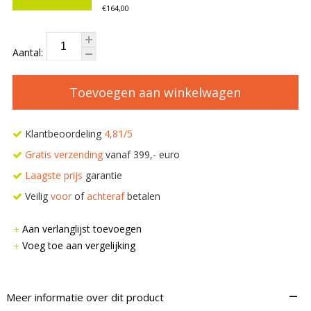
€164,00
Aantal:
Toevoegen aan winkelwagen
Klantbeoordeling
4,81/5
Gratis verzending
vanaf 399,- euro
Laagste prijs
garantie
Veilig
voor
of
achteraf
betalen
Aan verlanglijst toevoegen
Voeg toe aan vergelijking
–
Meer informatie over dit product