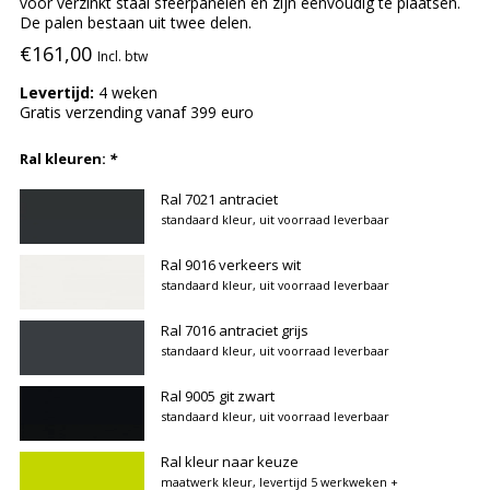
voor verzinkt staal sfeerpanelen en zijn eenvoudig te plaatsen.
De palen bestaan uit twee delen.
€161,00
Incl. btw
Levertijd:
4 weken
Gratis verzending vanaf 399 euro
Ral kleuren:
*
Ral 7021 antraciet
standaard kleur, uit voorraad leverbaar
Ral 9016 verkeers wit
standaard kleur, uit voorraad leverbaar
Ral 7016 antraciet grijs
standaard kleur, uit voorraad leverbaar
Ral 9005 git zwart
standaard kleur, uit voorraad leverbaar
Ral kleur naar keuze
maatwerk kleur, levertijd 5 werkweken
+