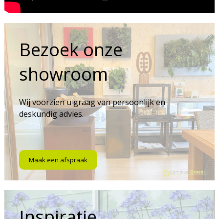
Bezoek onze
showroom
Wij voorzien u graag van persoonlijk en
deskundig advies.
Maak een afspraak
Inspiratie