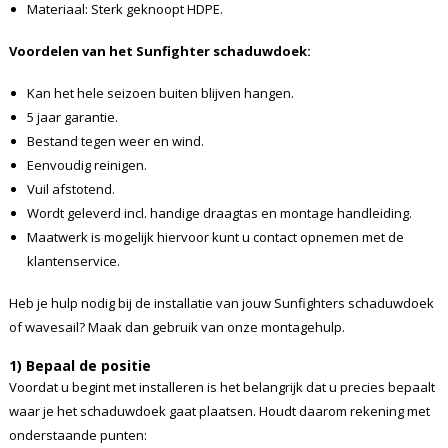
Materiaal: Sterk geknoopt HDPE.
Voordelen van het Sunfighter schaduwdoek:
Kan het hele seizoen buiten blijven hangen.
5 jaar garantie.
Bestand tegen weer en wind.
Eenvoudig reinigen.
Vuil afstotend.
Wordt geleverd incl. handige draagtas en montage handleiding.
Maatwerk is mogelijk hiervoor kunt u contact opnemen met de
klantenservice.
Heb je hulp nodig bij de installatie van jouw Sunfighters schaduwdoek
of wavesail? Maak dan gebruik van onze montagehulp.
1) Bepaal de positie
Voordat u begint met installeren is het belangrijk dat u precies bepaalt
waar je het schaduwdoek gaat plaatsen. Houdt daarom rekening met
onderstaande punten: