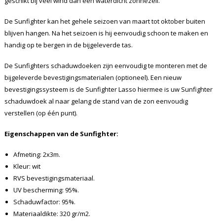
geschikt bij veel wind dan een waterdicht zonnezeil.
De Sunfighter kan het gehele seizoen van maart tot oktober buiten
blijven hangen. Na het seizoen is hij eenvoudig schoon te maken en
handig op te bergen in de bijgeleverde tas.
De Sunfighters schaduwdoeken zijn eenvoudig te monteren met de
bijgeleverde bevestigingsmaterialen (optioneel). Een nieuw
bevestigingssysteem is de Sunfighter Lasso hiermee is uw Sunfighter
schaduwdoek al naar gelang de stand van de zon eenvoudig
verstellen (op één punt).
Eigenschappen van de Sunfighter:
Afmeting: 2x3m.
Kleur: wit
RVS bevestigingsmateriaal.
UV bescherming: 95%.
Schaduwfactor: 95%.
Materiaaldikte: 320 gr/m2.