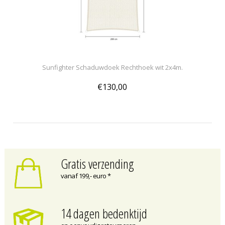
Sunfighter Schaduwdoek Rechthoek wit 2x4m.
€130,00
Gratis verzending
vanaf 199,- euro *
14 dagen bedenktijd