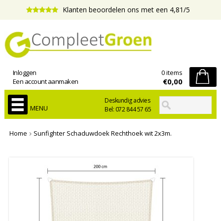
Klanten beoordelen ons met een 4,81/5
Inloggen
0 items
€0,00
Een account aanmaken
Deskundig advies
MENU
Bel: 072 844 57 65
Home
Sunfighter Schaduwdoek Rechthoek wit 2x3m.