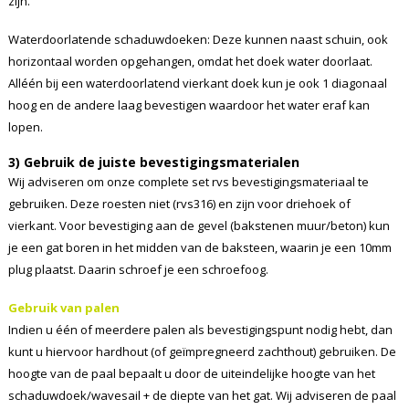
zijn.
Waterdoorlatende schaduwdoeken: Deze kunnen naast schuin, ook
horizontaal worden opgehangen, omdat het doek water doorlaat.
Alléén bij een waterdoorlatend vierkant doek kun je ook 1 diagonaal
hoog en de andere laag bevestigen waardoor het water eraf kan
lopen.
3) Gebruik de juiste bevestigingsmaterialen
Wij adviseren om onze complete set rvs bevestigingsmateriaal te
gebruiken. Deze roesten niet (rvs316) en zijn voor driehoek of
vierkant. Voor bevestiging aan de gevel (bakstenen muur/beton) kun
je een gat boren in het midden van de baksteen, waarin je een 10mm
plug plaatst. Daarin schroef je een schroefoog.
Gebruik van palen
Indien u één of meerdere palen als bevestigingspunt nodig hebt, dan
kunt u hiervoor hardhout (of geïmpregneerd zachthout) gebruiken. De
hoogte van de paal bepaalt u door de uiteindelijke hoogte van het
schaduwdoek/wavesail + de diepte van het gat. Wij adviseren de paal