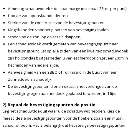
Afmeting schaduwdoek + de spanmarge (minimaal 26cm. per punt).
Hoogte van openslaande deuren
Sterkte van de constructie van de bevestigingspunten
Mogelijkheden voor het plaatsen van bevestigingspalen
Stand van de zon (op diverse tijdstippen)
Een schaduwdoek wordt gemeten van bevestigingspunt naar
bevestigingspunt. Let op alle zijden van een kwaliteit schaduwdoek
zijn hol(conclaaf) uitgesneden u verliest hierdoor ongeveer 20cm in
het midden van iedere zijde.
Aanwezigheid van een BBQ of Tuinhaard in de buurt van een
Zonnedoek is schadelijk.
De bevestigingspunten dienen exact in het verlengde van de
bevestigingsogen aan het doek geplaatst te worden, in 1 lijn.
2) Bepaal de bevestigingspunten de positie
Leg het schaduwdoek uit waar u de schaduw wilt hebben. Kies de
meest ideale bevestigingspunten voor de hoeken; zoals een muur,
schuur of boom. Het is belangrijk dat het stevige bevestigingspunten