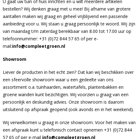
U gaat uw tuin of huis inrichten en u wilt meerdere artikelen
bestellen? Wij denken graag met u mee! Bij afname van grotere
aantallen maken wij graag en geheel vrijblijvend een passende
aanbieding voor u. Wij staan u graag persoonlijk te woord. Wij zijn
van maandag t/m zaterdag bereikbaar van 8.00 tot 17.00 uur op
telefoonnummer: +31 (0)72 844 57 65 of per e-
mail:
info@compleetgroen.nl
Showroom
Liever de producten in het echt zien? Dat kan wij beschikken over
een sfeervolle showroom waar u een gedeelte van ons
assortiment o.a. tuinhaarden, watertafels, plantenbakken en
groene wanden kunt bezichtigen. Wij voorzien u graag van een
persoonlijk en deskundig advies. Onze showroom is daarom
uitsluitend op afspraak geopend (ook avonds en in het weekend).
Wij verwelkomen u graag in onze showroom. Voor het maken van
een afspraak kunt u telefonisch contact opnemen +31 (0)72 844
57 65 of per e-mail
info@compleetgroen.nl