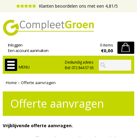
Klanten beoordelen ons met een 4,81/5
Inloggen
0 items
€0,00
Een account aanmaken
Deskundig advies
MENU
Bel: 072 844 57 65
Home
Offerte aanvragen
Offerte aanvragen
Vrijblijvende offerte aanvragen.