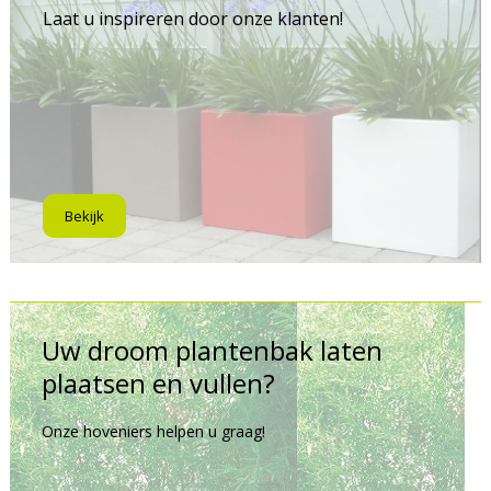
Laat u inspireren door onze klanten!
Bekijk
Uw droom plantenbak laten
plaatsen en vullen?
Onze hoveniers helpen u graag!