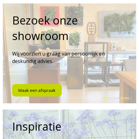
Bezoek onze
showroom
Wij voorzien u graag van persoonlijk en
deskundig advies.
Maak een afspraak
Inspiratie