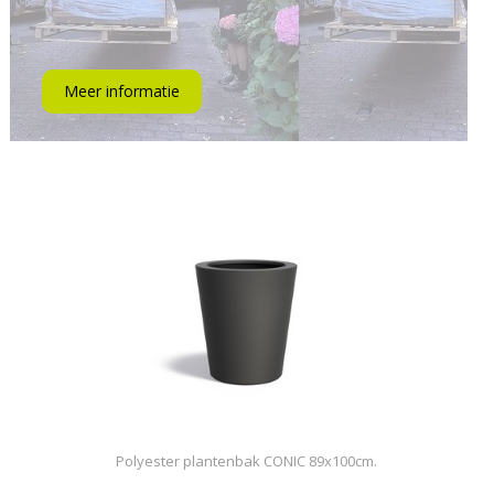
Meer informatie
Polyester plantenbak CONIC 89x100cm.