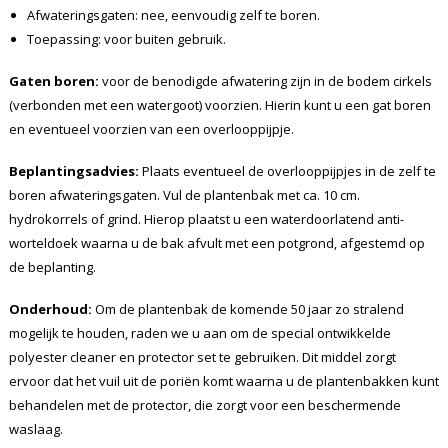
Afwateringsgaten: nee, eenvoudig zelf te boren.
Toepassing: voor buiten gebruik.
Gaten boren:
voor de benodigde afwatering zijn in de bodem cirkels
(verbonden met een watergoot) voorzien. Hierin kunt u een gat boren
en eventueel voorzien van een overlooppijpje.
Beplantingsadvies:
Plaats eventueel de overlooppijpjes in de zelf te
boren afwateringsgaten. Vul de plantenbak met ca. 10 cm.
hydrokorrels of grind. Hierop plaatst u een waterdoorlatend anti-
worteldoek waarna u de bak afvult met een potgrond, afgestemd op
de beplanting.
Onderhoud:
Om de plantenbak de komende 50 jaar zo stralend
mogelijk te houden, raden we u aan om de special ontwikkelde
polyester cleaner en protector set te gebruiken. Dit middel zorgt
ervoor dat het vuil uit de poriën komt waarna u de plantenbakken kunt
behandelen met de protector, die zorgt voor een beschermende
waslaag.