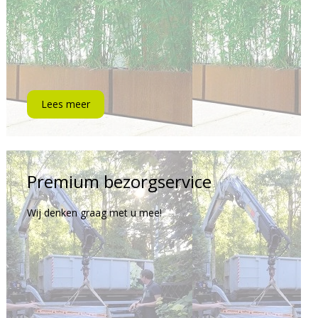
Lees meer
Premium bezorgservice
Wij denken graag met u mee!