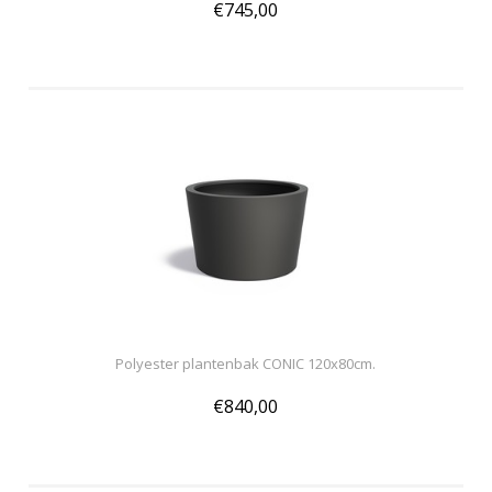
€745,00
Polyester plantenbak CONIC 120x80cm.
€840,00