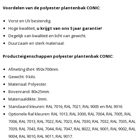
Voordelen van de polyester plantenbak CONIC:
Vorst en UV bestendig.
Hoge kwaliteit,
u krijgt van ons 5 jaar garantie!
Degelijk van kwaliteit en licht van gewicht.
Duurzaam en sterk materiaal.
Producteigenschappen polyester plantenbak CONIC:
Afmeting ØxH: 950x700mm.
Gewicht: 9 kilo.
Materiaal: Polyester.
Bovenrand: 80x25mm.
Materiaaldikte: 3mm.
Standaard kleuren: RAL 7016, RAL 7021, RAL 9005 en RAL 9016
Optionele Ral kleuren: RAL 1013, RAL 3000, RAL 7004, RAL 7005, RAL
7006, RAL 7013, RAL 7022, RAL 7023, RAL 7030, RAL 7032, RAL 7035, RAL
7039, RAL 7043, RAL 7044, RAL 7047, RAL 8022, RAL 9001, RAL 9002, RAL
9004, RAL 9010, RAL 9011, RAL 9017.