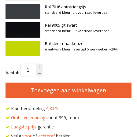
Ral 7016 antraciet grijs
standaard kleur, uit voorraad leverbaar
Ral 9005 git zwart
standaard kleur, uit voorraad leverbaar
Ral kleur naar keuze
maatwerk kleur, levertijd 5 werkweken
+20%
Aantal:
Toevoegen aan winkelwagen
Klantbeoordeling
4,81/5
Gratis verzending
vanaf 399,- euro
Laagste prijs
garantie
Veilig
voor
of
achteraf
betalen