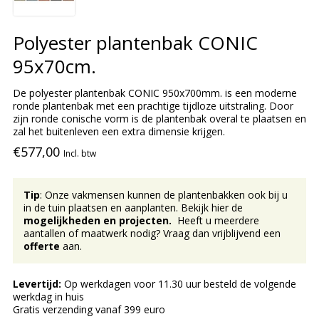
Polyester plantenbak CONIC
95x70cm.
De polyester plantenbak CONIC 950x700mm. is een moderne
ronde plantenbak met een prachtige tijdloze uitstraling. Door
zijn ronde conische vorm is de plantenbak overal te plaatsen en
zal het buitenleven een extra dimensie krijgen.
€577,00
Incl. btw
Tip
: Onze vakmensen kunnen de plantenbakken ook bij u
in de tuin plaatsen en aanplanten. Bekijk hier de
mogelijkheden en projecten.
Heeft u meerdere
aantallen of maatwerk nodig? Vraag dan vrijblijvend een
offerte
aan.
Levertijd:
Op werkdagen voor 11.30 uur besteld de volgende
werkdag in huis
Gratis verzending vanaf 399 euro