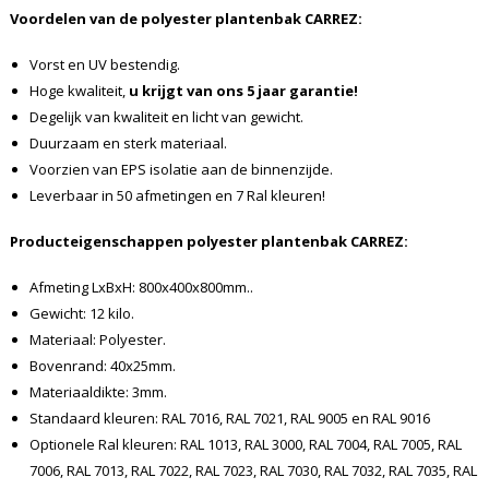
Voordelen van de polyester plantenbak CARREZ:
Vorst en UV bestendig.
Hoge kwaliteit,
u krijgt van ons 5 jaar garantie!
Degelijk van kwaliteit en licht van gewicht.
Duurzaam en sterk materiaal.
Voorzien van EPS isolatie aan de binnenzijde.
Leverbaar in 50 afmetingen en 7 Ral kleuren!
Producteigenschappen polyester plantenbak CARREZ:
Afmeting LxBxH: 800x400x800mm..
Gewicht: 12 kilo.
Materiaal: Polyester.
Bovenrand: 40x25mm.
Materiaaldikte: 3mm.
Standaard kleuren: RAL 7016, RAL 7021, RAL 9005 en RAL 9016
Optionele Ral kleuren: RAL 1013, RAL 3000, RAL 7004, RAL 7005, RAL
7006, RAL 7013, RAL 7022, RAL 7023, RAL 7030, RAL 7032, RAL 7035, RAL