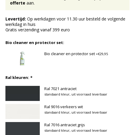
offerte
aan.
Levertijd:
Op werkdagen voor 11.30 uur besteld de volgende
werkdag in huis
Gratis verzending vanaf 399 euro
Bio cleaner en protector set:
Bio cleaner en protector set
+€29,95
Ral kleuren:
*
Ral 7021 antraciet
standaard kleur, uit voorraad leverbaar
Ral 9016 verkeers wit
standaard kleur, uit voorraad leverbaar
Ral 7016 antraciet grijs
standaard kleur, uit voorraad leverbaar