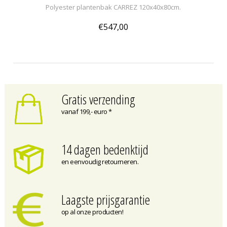
Polyester plantenbak CARREZ 120x40x80cm.
€547,00
Gratis verzending
vanaf 199,- euro *
14 dagen bedenktijd
en eenvoudig retourneren.
Laagste prijsgarantie
op al onze producten!