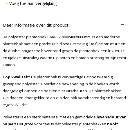
Voeg toe aan vergelijking
–
Meer informatie over dit product
De polyester plantenbak CARREZ 800x400x800mm. is een moderne
plantenbak met een prachtige tijdloze uitstraling. De fijne structuur en
de dubbel omgezette bovenrand geven de plantenbak een luxueuze
en tijdloze uitstraling waarin u planten en bomen prachtig tot zijn recht
komen.
Top kwaliteit:
De plantenbak is vervaardigd uit hoogwaardig
gewapend polyester. Doordat de bewapening in de hoeken wordt
doorgelegd kunnen de hoeken niet uitscheuren. De plantenbakken
zijn door en door gekleurd en zijn dan ook vorstbestendig en bestand
tegen UV-licht.
Polyester is een sterk materiaal met een gemiddelde
levensduur van
50 jaar!
Het grote voordeel is dat polyester plantenbakken
nooit