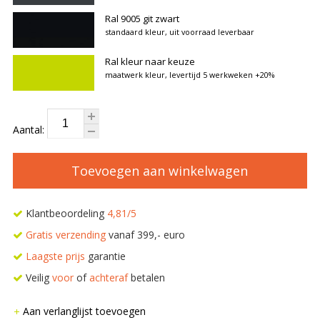
Ral 9005 git zwart
standaard kleur, uit voorraad leverbaar
Ral kleur naar keuze
maatwerk kleur, levertijd 5 werkweken
+20%
Aantal:
Toevoegen aan winkelwagen
Klantbeoordeling
4,81/5
Gratis verzending
vanaf 399,- euro
Laagste prijs
garantie
Veilig
voor
of
achteraf
betalen
Aan verlanglijst toevoegen