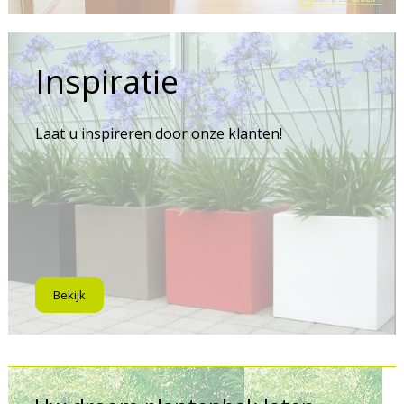
Inspiratie
Laat u inspireren door onze klanten!
Bekijk