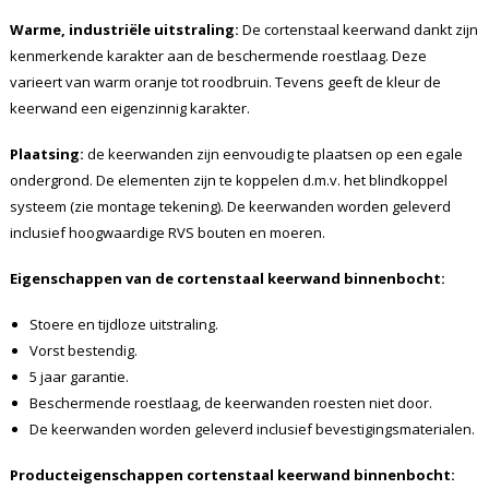
Warme, industriële uitstraling:
De cortenstaal keerwand dankt zijn
kenmerkende karakter aan de beschermende roestlaag. Deze
varieert van warm oranje tot roodbruin. Tevens geeft de kleur de
keerwand een eigenzinnig karakter.
Plaatsing:
de keerwanden zijn eenvoudig te plaatsen op een egale
ondergrond. De elementen zijn te koppelen d.m.v. het blindkoppel
systeem (zie montage tekening). De keerwanden worden geleverd
inclusief hoogwaardige RVS bouten en moeren.
Eigenschappen van de cortenstaal keerwand binnenbocht:
Stoere en tijdloze uitstraling.
Vorst bestendig.
5 jaar garantie.
Beschermende roestlaag, de keerwanden roesten niet door.
De keerwanden worden geleverd inclusief bevestigingsmaterialen.
Producteigenschappen cortenstaal keerwand binnenbocht: