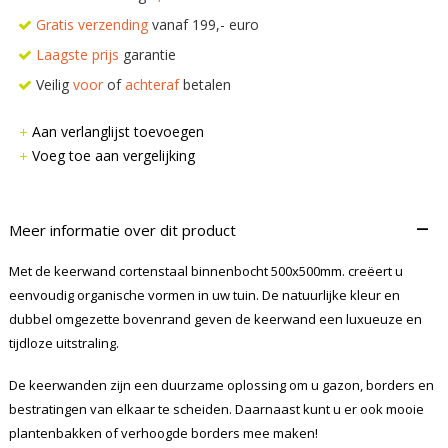
Gratis verzending
vanaf 199,- euro
Laagste prijs
garantie
Veilig
voor
of
achteraf
betalen
Aan verlanglijst toevoegen
Voeg toe aan vergelijking
–
Meer informatie over dit product
Met de keerwand cortenstaal binnenbocht 500x500mm. creëert u
eenvoudig organische vormen in uw tuin. De natuurlijke kleur en
dubbel omgezette bovenrand geven de keerwand een luxueuze en
tijdloze uitstraling.
De keerwanden zijn een duurzame oplossing om u gazon, borders en
bestratingen van elkaar te scheiden. Daarnaast kunt u er ook mooie
plantenbakken of verhoogde borders mee maken!