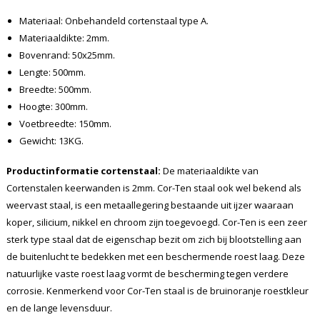
Materiaal: Onbehandeld cortenstaal type A.
Materiaaldikte: 2mm.
Bovenrand: 50x25mm.
Lengte: 500mm.
Breedte: 500mm.
Hoogte: 300mm.
Voetbreedte: 150mm.
Gewicht: 13KG.
Productinformatie cortenstaal:
De materiaaldikte van
Cortenstalen keerwanden is 2mm. Cor-Ten staal ook wel bekend als
weervast staal, is een metaallegering bestaande uit ijzer waaraan
koper, silicium, nikkel en chroom zijn toegevoegd. Cor-Ten is een zeer
sterk type staal dat de eigenschap bezit om zich bij blootstelling aan
de buitenlucht te bedekken met een beschermende roest laag. Deze
natuurlijke vaste roest laag vormt de bescherming tegen verdere
corrosie. Kenmerkend voor Cor-Ten staal is de bruinoranje roestkleur
en de lange levensduur.