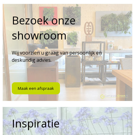
Bezoek onze
showroom
Wij voorzien u graag van persoonlijk en
deskundig advies.
Maak een afspraak
Inspiratie