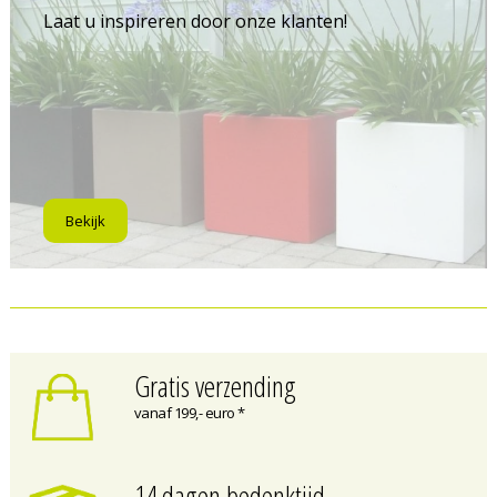
Laat u inspireren door onze klanten!
Bekijk
Gratis verzending
vanaf 199,- euro *
14 dagen bedenktijd