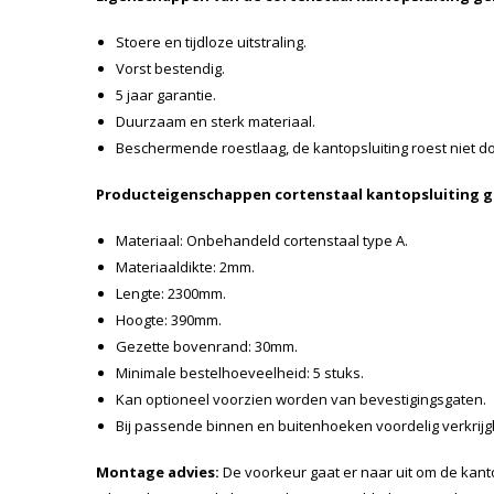
Stoere en tijdloze uitstraling.
Vorst bestendig.
5 jaar garantie.
Duurzaam en sterk materiaal.
Beschermende roestlaag, de kantopsluiting roest niet do
Producteigenschappen cortenstaal kantopsluiting g
Materiaal: Onbehandeld cortenstaal type A.
Materiaaldikte: 2mm.
Lengte: 2300mm.
Hoogte: 390mm.
Gezette bovenrand: 30mm.
Minimale bestelhoeveelheid: 5 stuks.
Kan optioneel voorzien worden van bevestigingsgaten.
Bij passende binnen en buitenhoeken voordelig verkrijg
Montage advies:
De voorkeur gaat er naar uit om de kant