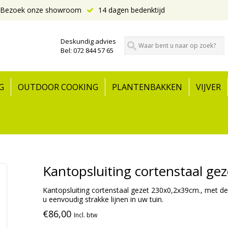
Bezoek onze showroom
14 dagen bedenktijd
Deskundig advies
Bel: 072 844 57 65
G
OUTDOOR COOKING
PLANTENBAKKEN
VIJVER
Kantopsluiting cortenstaal ge
Kantopsluiting cortenstaal gezet 230x0,2x39cm., met de
u eenvoudig strakke lijnen in uw tuin.
€86,00
Incl. btw