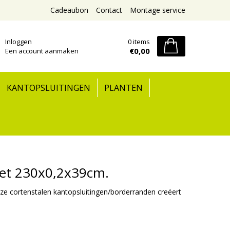
Cadeaubon
Contact
Montage service
Inloggen
0 items
€0,00
Een account aanmaken
KANTOPSLUITINGEN
PLANTEN
zet 230x0,2x39cm.
ze cortenstalen kantopsluitingen/borderranden creëert