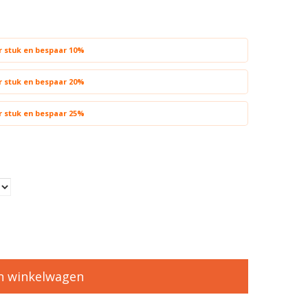
er stuk en bespaar 10%
er stuk en bespaar 20%
er stuk en bespaar 25%
n winkelwagen