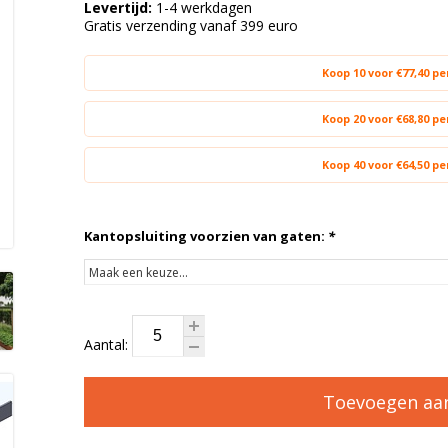
Levertijd:
1-4 werkdagen
Gratis verzending vanaf 399 euro
Koop 10 voor €77,40 p
Koop 20 voor €68,80 p
Koop 40 voor €64,50 p
Kantopsluiting voorzien van gaten:
*
Aantal:
Toevoegen aa