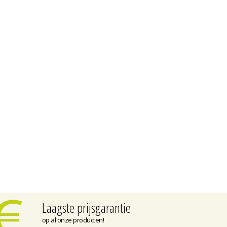
Laagste prijsgarantie
op al onze producten!