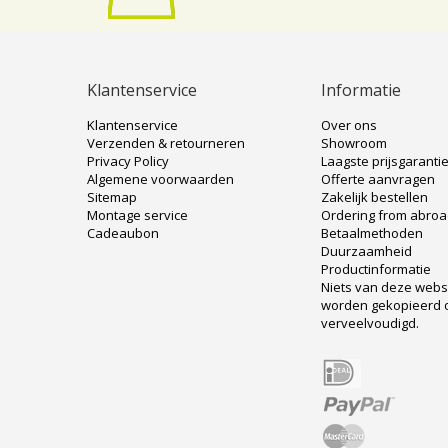
Klantenservice
Informatie
Klantenservice
Over ons
Verzenden & retourneren
Showroom
Privacy Policy
Laagste prijsgaranti
Algemene voorwaarden
Offerte aanvragen
Sitemap
Zakelijk bestellen
Montage service
Ordering from abro
Cadeaubon
Betaalmethoden
Duurzaamheid
Productinformatie
Niets van deze web
worden gekopieerd 
verveelvoudigd.