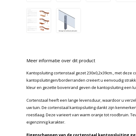
Meer informatie over dit product
Kantopsluiting cortenstaal gezet 230x0,2x39cm., met deze c
kantopsluitingen/borderranden creëert u eenvoudig strakke 
kleur en gezette bovenrand geven de kantopsluiting een luxu
Cortenstaal heeft een lange levensduur, waardoor u verze
uw tuin. De cortenstaal kantopsluiting dankt zijn kenmer
roestlaag. Deze varieert van warm oranje tot roodbruin. Te
eigenzinnig karakter.
Eigenschappen van de cortenstaal kantopsluiting ge