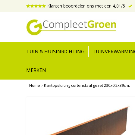
Klanten beoordelen ons met een 4,81/5
TUIN & HUISINRICHTING
TUINVERWARMIN
MERKEN
Home
Kantopsluiting cortenstaal gezet 230x0,2x39cm.