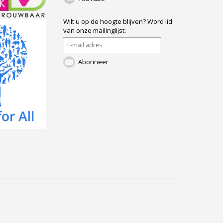
Wilt u op de hoogte blijven?
Word lid
van onze mailinglijst:
Abonneer