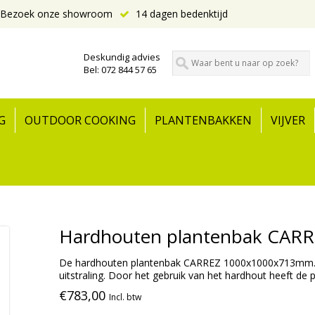
Bezoek onze showroom
14 dagen bedenktijd
Deskundig advies
Bel: 072 844 57 65
G
OUTDOOR COOKING
PLANTENBAKKEN
VIJVER
Hardhouten plantenbak CAR
De hardhouten plantenbak CARREZ 1000x1000x713mm. is
uitstraling. Door het gebruik van het hardhout heeft de
€783,00
Incl. btw