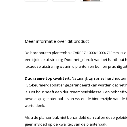
Meer informatie over dit product
De
hardhouten plantenbak CARREZ 1000x1000x713mm. is ee
een tijdloze uitstraling. Door het gebruik van het hardhou
luxueuze uitstraling waarin u planten en bomen prachtig tot
Duurzame topkwaliteit,
Natuurlijk zijn onze hardhoute
FSC-keurmerk zodat er gegarandeerd kan worden dat het h
is. Het hout heeft een duurzaamheidsklasse 2 en behoeft 
bevestigingsmateriaal is van rvs en de binnenzijde van de
worteldoek.
Als u de plantenbak niet behandeld dan zullen deze geleidel
geen invloed op de kwaliteit van de plantenbak.