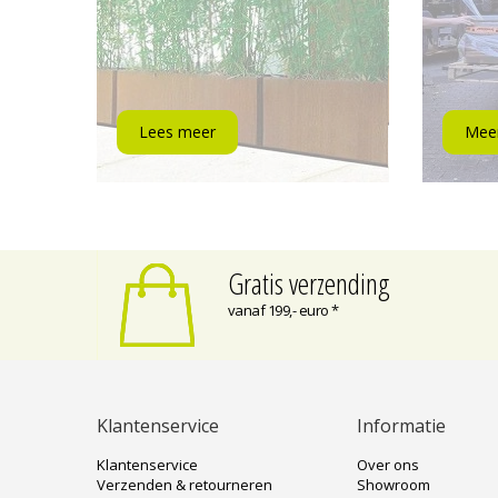
Lees meer
Meer
Gratis verzending
vanaf 199,- euro *
Klantenservice
Informatie
Klantenservice
Over ons
Verzenden & retourneren
Showroom