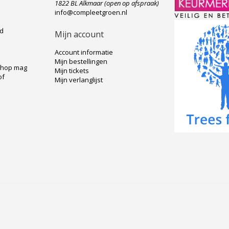
e
1822 BL Alkmaar (open op afspraak)
info@compleetgroen.nl
ad
Mijn account
Account informatie
Mijn bestellingen
shop mag
Mijn tickets
of
Mijn verlanglijst