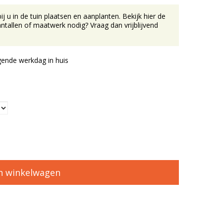
u in de tuin plaatsen en aanplanten. Bekijk hier de
tallen of maatwerk nodig? Vraag dan vrijblijvend
ende werkdag in huis
n winkelwagen