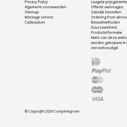
Privacy Policy
Laagste prijsgaranti
Algemene voorwaarden
Offerte aanvragen
Sitemap
Zakelijk bestellen
Montage service
Ordering from abro
Cadeaubon
Betaalmethoden
Duurzaamheid
Productinformatie
Niets van deze web
worden gekopieerd 
verveelvoudigd.
© Copyright 2026 Compleetgroen