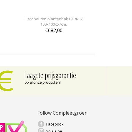
Hardhouten plantenbak CARREZ
100x100x57cm.
€682,00
Laagste prijsgarantie
op al onze producten!
Follow Compleetgroen
Facebook
YouTube