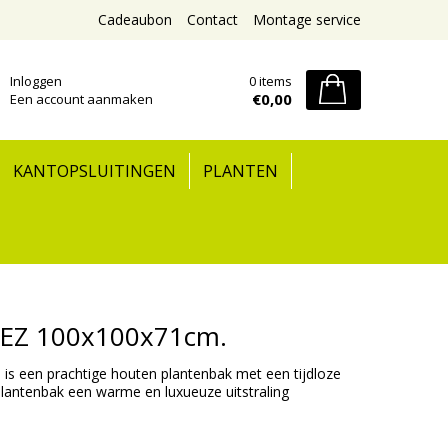
Cadeaubon
Contact
Montage service
Inloggen
0 items
€0,00
Een account aanmaken
KANTOPSLUITINGEN
PLANTEN
REZ 100x100x71cm.
 een prachtige houten plantenbak met een tijdloze
 plantenbak een warme en luxueuze uitstraling