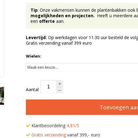
Tip
: Onze vakmensen kunnen de plantenbakken ook bij 
mogelijkheden en projecten.
Heeft u meerdere aan
een
offerte
aan.
Levertijd:
Op werkdagen voor 11.30 uur besteld de volg
Gratis verzending vanaf 399 euro
Wielen:
Aantal:
Toevoegen aa
Klantbeoordeling
4,81/5
Gratis verzending
vanaf 399,- euro