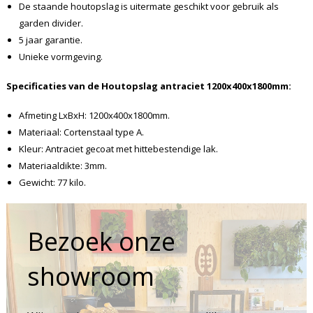
De staande houtopslag is uitermate geschikt voor gebruik als
garden divider.
5 jaar garantie.
Unieke vormgeving.
Specificaties van de Houtopslag antraciet 1200x400x1800mm:
Afmeting LxBxH: 1200x400x1800mm.
Materiaal: Cortenstaal type A.
Kleur: Antraciet gecoat met hittebestendige lak.
Materiaaldikte: 3mm.
Gewicht: 77 kilo.
Bezoek onze
showroom