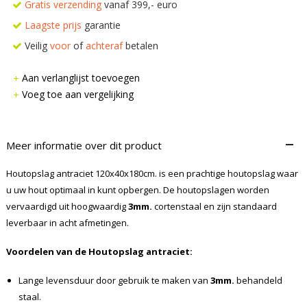
Gratis verzending
vanaf 399,- euro
Laagste prijs
garantie
Veilig
voor
of
achteraf
betalen
Aan verlanglijst toevoegen
Voeg toe aan vergelijking
–
Meer informatie over dit product
Houtopslag antraciet 120x40x180cm. is een prachtige houtopslag waar
u uw hout optimaal in kunt opbergen. De houtopslagen worden
vervaardigd uit hoogwaardig
3mm.
cortenstaal en zijn standaard
leverbaar in acht afmetingen.
Voordelen van de Houtopslag antraciet:
Lange levensduur door gebruik te maken van
3mm.
behandeld
staal.