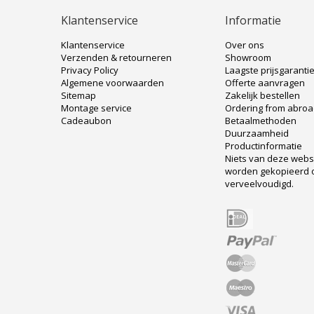
Klantenservice
Informatie
Klantenservice
Over ons
Verzenden & retourneren
Showroom
Privacy Policy
Laagste prijsgaranti
Algemene voorwaarden
Offerte aanvragen
Sitemap
Zakelijk bestellen
Montage service
Ordering from abro
Cadeaubon
Betaalmethoden
Duurzaamheid
Productinformatie
Niets van deze web
worden gekopieerd 
verveelvoudigd.