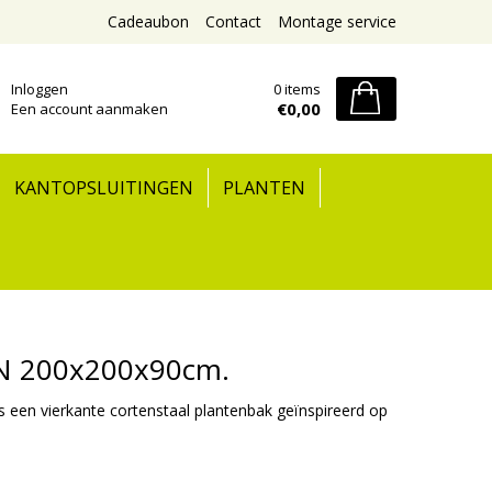
Cadeaubon
Contact
Montage service
Inloggen
0 items
€0,00
Een account aanmaken
KANTOPSLUITINGEN
PLANTEN
IN 200x200x90cm.
een vierkante cortenstaal plantenbak geïnspireerd op