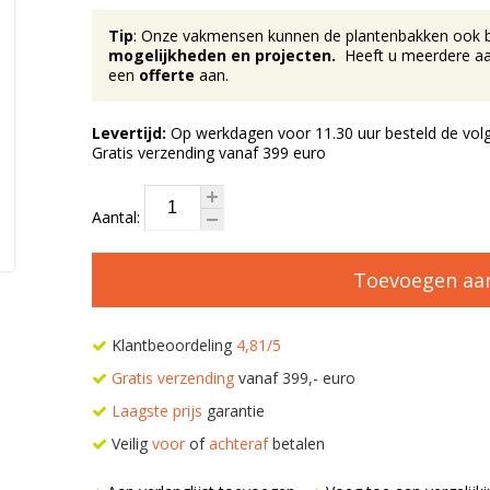
Tip
: Onze vakmensen kunnen de plantenbakken ook bij 
mogelijkheden en projecten.
Heeft u meerdere aan
een
offerte
aan.
Levertijd:
Op werkdagen voor 11.30 uur besteld de volg
Gratis verzending vanaf 399 euro
Aantal:
Toevoegen aa
Klantbeoordeling
4,81/5
Gratis verzending
vanaf 399,- euro
Laagste prijs
garantie
Veilig
voor
of
achteraf
betalen