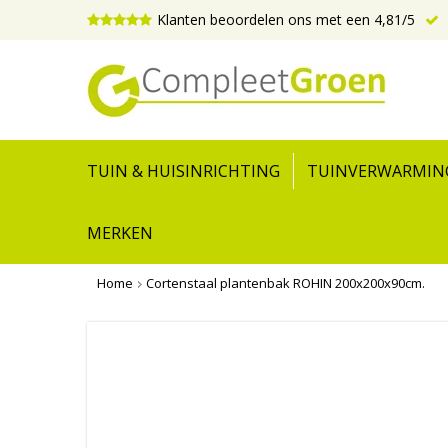
Klanten beoordelen ons met een 4,81/5
TUIN & HUISINRICHTING
TUINVERWARMIN
MERKEN
Home
Cortenstaal plantenbak ROHIN 200x200x90cm.