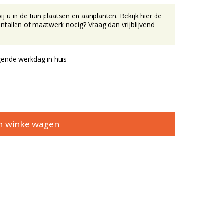
u in de tuin plaatsen en aanplanten. Bekijk hier de
tallen of maatwerk nodig? Vraag dan vrijblijvend
ende werkdag in huis
n winkelwagen