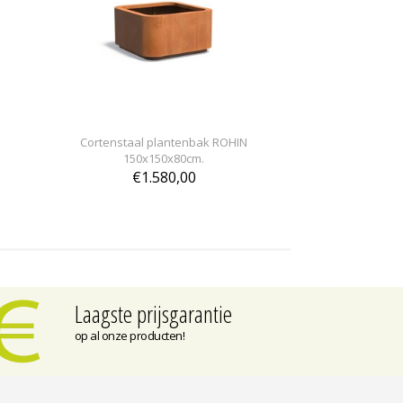
Cortenstaal plantenbak ROHIN
150x150x80cm.
€1.580,00
Laagste prijsgarantie
op al onze producten!