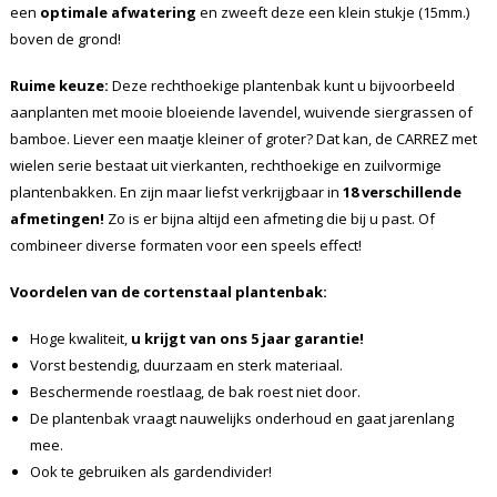
een
optimale afwatering
en zweeft deze een klein stukje (15mm.)
boven de grond!
Ruime keuze:
Deze rechthoekige plantenbak kunt u bijvoorbeeld
aanplanten met mooie bloeiende lavendel, wuivende siergrassen of
bamboe. Liever een maatje kleiner of groter? Dat kan, de CARREZ met
wielen serie bestaat uit vierkanten, rechthoekige en zuilvormige
plantenbakken. En zijn maar liefst verkrijgbaar in
18 verschillende
afmetingen!
Zo is er bijna altijd een afmeting die bij u past. Of
combineer diverse formaten voor een speels effect!
Voordelen van de cortenstaal plantenbak:
Hoge kwaliteit,
u krijgt van ons 5 jaar garantie!
Vorst bestendig, duurzaam en sterk materiaal.
Beschermende roestlaag, de bak roest niet door.
De plantenbak vraagt nauwelijks onderhoud en gaat jarenlang
mee.
Ook te gebruiken als gardendivider!