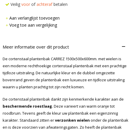
Veilig
voor
of
achteraf
betalen
Aan verlanglijst toevoegen
Voeg toe aan vergelijking
–
Meer informatie over dit product
De cortenstaal plantenbak CARREZ 1500x500x600mm. met wielen is
een moderne rechthoekige cortenstaal plantenbak met een prachtige
tijdloze uitstraling. De natuurlijke kleur en de dubbel omgezette
bovenrand geven de plantenbak een luxueuze en tijdloze uitstraling
waarin u planten prachtig tot zijn recht komen.
De cortenstaal plantenbak dankt zijn kenmerkende karakter aan de
beschermende roestlaag
. Deze varieert van warm oranje tot
roodbruin. Tevens geeft de kleur uw plantenbak een eigenzinnig
karakter. Standaard zitten er
verzonken wielen
onder de plantenbak
en is deze voorzien van afwateringsgaten. Zo heeft de plantenbak