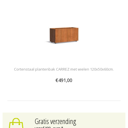
Cortenstaal plantenbak CARREZ met wielen 120x50x60cm.
€491,00
Gratis verzending
vanaf 199,- euro *