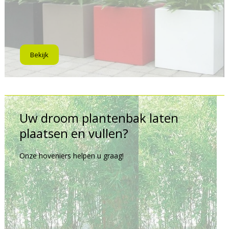
Bekijk
Uw droom plantenbak laten
plaatsen en vullen?
Onze hoveniers helpen u graag!