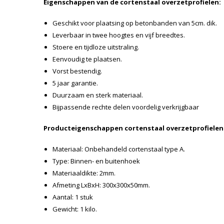
Eigenschappen van de cortenstaal overzetprofielen:
Geschikt voor plaatsing op betonbanden van 5cm. dik.
Leverbaar in twee hoogtes en vijf breedtes.
Stoere en tijdloze uitstraling.
Eenvoudig te plaatsen.
Vorst bestendig.
5 jaar garantie.
Duurzaam en sterk materiaal.
Bijpassende rechte delen voordelig verkrijgbaar
Producteigenschappen cortenstaal overzetprofielen
Materiaal: Onbehandeld cortenstaal type A.
Type: Binnen- en buitenhoek
Materiaaldikte: 2mm.
Afmeting LxBxH: 300x300x50mm.
Aantal: 1 stuk
Gewicht: 1 kilo.