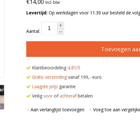
€14,00
Incl. btw
Levertijd:
Op werkdagen voor 11.30 uur besteld de volg
Aantal:
Toevoegen aa
Klantbeoordeling
4,81/5
Gratis verzending
vanaf 199,- euro
Laagste prijs
garantie
Veilig
voor
of
achteraf
betalen
Aan verlanglijst toevoegen
Voeg toe aan vergelijki