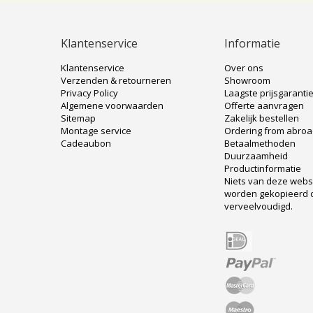
Klantenservice
Informatie
Klantenservice
Over ons
Verzenden & retourneren
Showroom
Privacy Policy
Laagste prijsgaranti
Algemene voorwaarden
Offerte aanvragen
Sitemap
Zakelijk bestellen
Montage service
Ordering from abro
Cadeaubon
Betaalmethoden
Duurzaamheid
Productinformatie
Niets van deze web
worden gekopieerd 
verveelvoudigd.