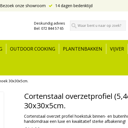
Bezoek onze showroom
14 dagen bedenktijd
Deskundig advies
Bel: 072 844 57 65
G
OUTDOOR COOKING
PLANTENBAKKEN
VIJVER
nhoek 30x30x5cm.
Cortenstaal overzetprofiel (5
30x30x5cm.
Cortenstaal overzet profiel hoekstuk binnen- en buitenh
handomdraai een luxe en kwalitatief sterke afbakening!