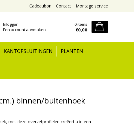
Cadeaubon
Contact
Montage service
Inloggen
0 items
€0,00
Een account aanmaken
KANTOPSLUITINGEN
PLANTEN
,4cm.) binnen/buitenhoek
oek, met deze overzetprofielen creëert u in een