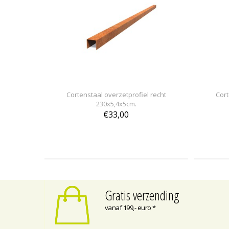
Cortenstaal overzetprofiel recht
Cort
230x5,4x5cm.
€33,00
Gratis verzending
vanaf 199,- euro *