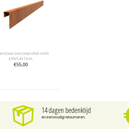
enstaal overzetprofiel recht
230x5,4x15cm.
€55,00
14 dagen bedenktijd
en eenvoudig retourneren.