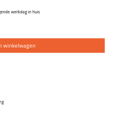
ende werkdag in huis
n winkelwagen
ng