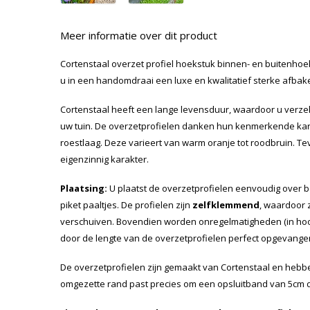
Meer informatie over dit product
Cortenstaal overzet profiel hoekstuk binnen- en buitenhoe
u in een handomdraai een luxe en kwalitatief sterke afbak
Cortenstaal heeft een lange levensduur, waardoor u verze
uw tuin. De overzetprofielen danken hun kenmerkende k
roestlaag. Deze varieert van warm oranje tot roodbruin. Te
eigenzinnig karakter.
Plaatsing:
U plaatst de overzetprofielen eenvoudig over 
piket paaltjes. De profielen zijn
zelfklemmend
, waardoor 
verschuiven. Bovendien worden onregelmatigheden (in ho
door de lengte van de overzetprofielen perfect opgevange
De overzetprofielen zijn gemaakt van Cortenstaal en hebb
omgezette rand past precies om een opsluitband van 5cm d