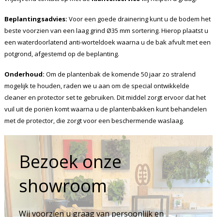
Beplantingsadvies:
Voor een goede drainering kunt u de bodem het
beste voorzien van een laag grind Ø35 mm sortering. Hierop plaatst u
een waterdoorlatend anti-worteldoek waarna u de bak afvult met een
potgrond, afgestemd op de beplanting.
Onderhoud:
Om de plantenbak de komende 50 jaar zo stralend
mogelijk te houden, raden we u aan om de special ontwikkelde
cleaner en protector set te gebruiken. Dit middel zorgt ervoor dat het
vuil uit de poriën komt waarna u de plantenbakken kunt behandelen
met de protector, die zorgt voor een beschermende waslaag.
Bezoek onze
showroom
Wij voorzien u graag van persoonlijk en