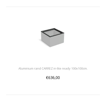
Aluminium rand CARREZ in-lite ready 100x100cm.
€636,00