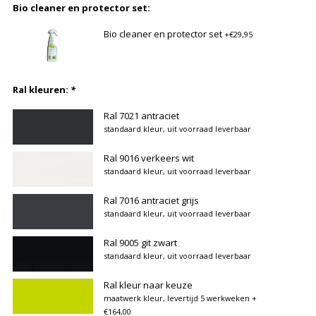
Bio cleaner en protector set:
Bio cleaner en protector set
+€29,95
Ral kleuren:
*
Ral 7021 antraciet
standaard kleur, uit voorraad leverbaar
Ral 9016 verkeers wit
standaard kleur, uit voorraad leverbaar
Ral 7016 antraciet grijs
standaard kleur, uit voorraad leverbaar
Ral 9005 git zwart
standaard kleur, uit voorraad leverbaar
Ral kleur naar keuze
maatwerk kleur, levertijd 5 werkweken
+
€164,00