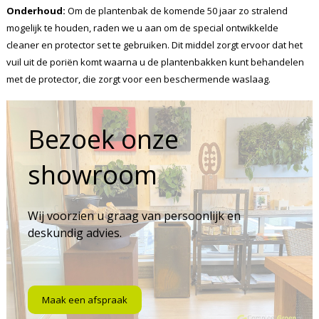
Onderhoud:
Om de plantenbak de komende 50 jaar zo stralend
mogelijk te houden, raden we u aan om de special ontwikkelde
cleaner en protector set te gebruiken. Dit middel zorgt ervoor dat het
vuil uit de poriën komt waarna u de plantenbakken kunt behandelen
met de protector, die zorgt voor een beschermende waslaag.
Bezoek onze
showroom
Wij voorzien u graag van persoonlijk en
deskundig advies.
Maak een afspraak