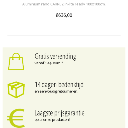
Aluminium rand CARREZ in-lite ready 100x100cm.
€636,00
Gratis verzending
vanaf 199,- euro *
14 dagen bedenktijd
en eenvoudig retourneren.
Laagste prijsgarantie
op al onze producten!