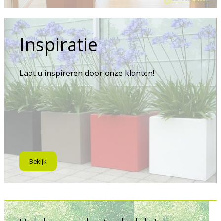
Inspiratie
Laat u inspireren door onze klanten!
Bekijk