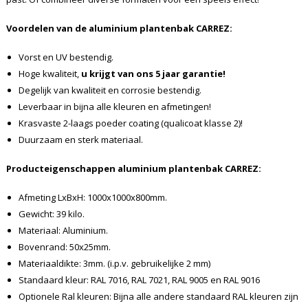
Voordelen van de aluminium plantenbak CARREZ:
Vorst en UV bestendig.
Hoge kwaliteit,
u krijgt van ons 5 jaar garantie!
Degelijk van kwaliteit en corrosie bestendig.
Leverbaar in bijna alle kleuren en afmetingen!
Krasvaste 2-laags poeder coating (qualicoat klasse 2)!
Duurzaam en sterk materiaal.
Producteigenschappen aluminium plantenbak CARREZ:
Afmeting LxBxH: 1000x1000x800mm.
Gewicht: 39 kilo.
Materiaal: Aluminium.
Bovenrand: 50x25mm.
Materiaaldikte: 3mm. (i.p.v. gebruikelijke 2 mm)
Standaard kleur: RAL 7016, RAL 7021, RAL 9005 en RAL 9016
Optionele Ral kleuren: Bijna alle andere standaard RAL kleuren zijn