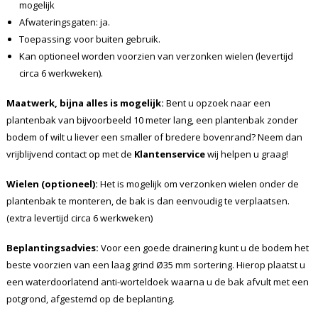
mogelijk
Afwateringsgaten: ja.
Toepassing: voor buiten gebruik.
Kan optioneel worden voorzien van verzonken wielen (levertijd
circa 6 werkweken).
Maatwerk, bijna alles is mogelijk:
Bent u opzoek naar een
plantenbak van bijvoorbeeld 10 meter lang, een plantenbak zonder
bodem of wilt u liever een smaller of bredere bovenrand? Neem dan
vrijblijvend contact op met de
Klantenservice
wij helpen u graag!
Wielen (optioneel):
Het is mogelijk om verzonken wielen onder de
plantenbak te monteren, de bak is dan eenvoudig te verplaatsen.
(extra levertijd circa 6 werkweken)
Beplantingsadvies:
Voor een goede drainering kunt u de bodem het
beste voorzien van een laag grind Ø35 mm sortering. Hierop plaatst u
een waterdoorlatend anti-worteldoek waarna u de bak afvult met een
potgrond, afgestemd op de beplanting.