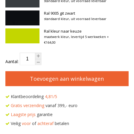
standaard kleur, uit voorraad leverbaar
Ral 9005 git zwart
standaard kleur, uit voorraad leverbaar
Ral kleur naar keuze
maatwerk kleur, levertijd 5 werkweken
+
€164,00
Aantal:
Toevoegen aan winkelwagen
Klantbeoordeling
4,81/5
Gratis verzending
vanaf 399,- euro
Laagste prijs
garantie
Veilig
voor
of
achteraf
betalen