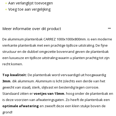
Aan verlanglijst toevoegen
Voeg toe aan vergelijking
–
Meer informatie over dit product
De aluminium plantenbak CARREZ 1000x1000x800mm. is een moderne
vierkante plantenbak met een prachtige tijdloze uitstraling. De fijne
structuur en de dubbel omgezette bovenrand geven de plantenbak
een luxueuze en tijdloze uitstraling waarin u planten prachtig tot zijn
recht komen.
Top kwaliteit:
De plantenbak word vervaardigd uit hoogwaardig
3mm.
dik aluminium. Aluminium is licht (slechts een derde van het
gewicht van staal), sterk, slijtvast en bestendig tegen corrosie.
Standaard zitten er
voetjes van 15mm.
hoog onder de plantenbak en
is deze voorzien van afwateringsgaten. Zo heeft de plantenbak een
optimale afwatering
en zweeft deze een klein stukje boven de
grond!