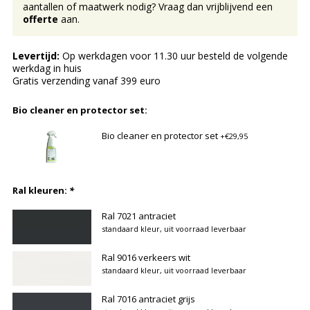
aantallen of maatwerk nodig? Vraag dan vrijblijvend een
offerte
aan.
Levertijd:
Op werkdagen voor 11.30 uur besteld de volgende
werkdag in huis
Gratis verzending vanaf 399 euro
Bio cleaner en protector set:
Bio cleaner en protector set
+€29,95
Ral kleuren:
*
Ral 7021 antraciet
standaard kleur, uit voorraad leverbaar
Ral 9016 verkeers wit
standaard kleur, uit voorraad leverbaar
Ral 7016 antraciet grijs