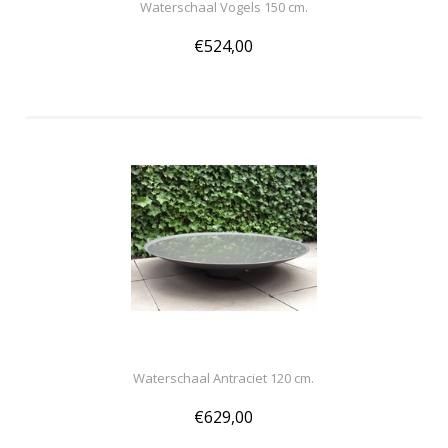
Waterschaal Vogels 150 cm.
€524,00
Waterschaal Antraciet 120 cm.
€629,00