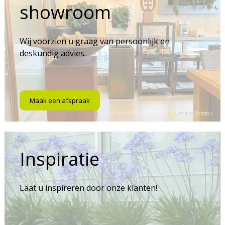
showroom
Wij voorzien u graag van persoonlijk en
deskundig advies.
Maak een afspraak
Inspiratie
Laat u inspireren door onze klanten!