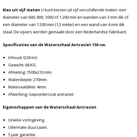
Kies uit vijf maten
U kunt kiezen uit vijf verschillende maten: een
diameter van 600, 800, 1000 of 1.200 mm en wanden van 3 mm dik of
een diameter van 1.500 mm (1,5 meter) en een wand van 4 mm dik
staal. De vijvers worden gemaakt door een Nederlandse fabrikant.
Specificaties van de Waterschaal Antraciet 150 cm.
Inhoud: 0,58 m3.
Gewicht: 68 KG.
Afmeting: 1500x210 mm.
Waterdiepte: 270mm.
Materiaaldikte: 4mm.
Afwerking: Gepoedercoat antraciet.
Eigenschappen van de Waterschaal Antraciet.
Unieke vormgeving.
Uitermate duurzaam.
5 jaar garantie.