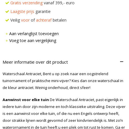
Gratis verzending
vanaf 399,- euro
Laagste prijs
garantie
Veilig
voor
of
achteraf
betalen
Aan verlanglijst toevoegen
Voeg toe aan vergelijking
–
Meer informatie over dit product
Waterschaal Antraciet, Bent u op zoek naar een oogstrelend
tuinornament of praktische mini-vijver? Kies dan onze waterschaal in
de kleur antraciet. Weinig onderhoud, direct sfeer!
Aanwinst voor elke tuin
De Waterschaal Antraciet, past eigenlijk in
iedere tuin door zijn moderne en toch klassieke uitstraling. Deze vijver
is een aanwinst voor elke tuin, of die nu een Engels ontwerp heeft,
door strakke lijnen wordt gevormd of zeer kindvriendelijk is. Met zo’n
waterornament in de tuin heeft u een plek om tot rust te komen. Ga er