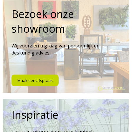
Bezoek onze
showroom
Wij voorzien u graag van persoonlijk en
deskundig advies.
Maak een afspraak
Inspiratie
Laat u inspireren door onze klanten!