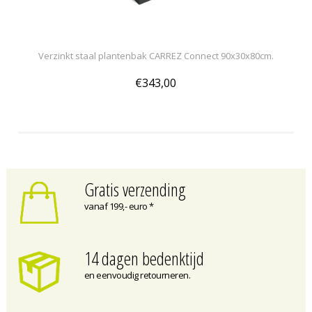
Verzinkt staal plantenbak CARREZ Connect 90x30x80cm.
€343,00
Gratis verzending
vanaf 199,- euro *
14 dagen bedenktijd
en eenvoudig retourneren.