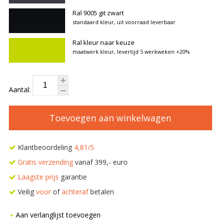
Ral 9005 git zwart
standaard kleur, uit voorraad leverbaar
Ral kleur naar keuze
maatwerk kleur, levertijd 5 werkweken
+20%
Aantal:
Toevoegen aan winkelwagen
Klantbeoordeling
4,81/5
Gratis verzending
vanaf 399,- euro
Laagste prijs
garantie
Veilig
voor
of
achteraf
betalen
Aan verlanglijst toevoegen