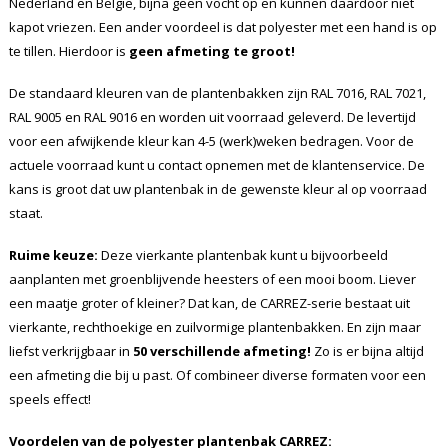
Nederland en België, bijna geen vocht op en kunnen daardoor niet
kapot vriezen. Een ander voordeel is dat polyester met een hand is op
te tillen. Hierdoor is
geen afmeting te groot!
De standaard kleuren van de plantenbakken zijn RAL 7016, RAL 7021,
RAL 9005 en RAL 9016 en worden uit voorraad geleverd. De levertijd
voor een afwijkende kleur kan 4-5 (werk)weken bedragen. Voor de
actuele voorraad kunt u contact opnemen met de klantenservice. De
kans is groot dat uw plantenbak in de gewenste kleur al op voorraad
staat.
Ruime keuze:
Deze vierkante plantenbak kunt u bijvoorbeeld
aanplanten met groenblijvende heesters of een mooi boom. Liever
een maatje groter of kleiner? Dat kan, de CARREZ-serie bestaat uit
vierkante, rechthoekige en zuilvormige plantenbakken. En zijn maar
liefst verkrijgbaar in
50 verschillende afmeting!
Zo is er bijna altijd
een afmeting die bij u past. Of combineer diverse formaten voor een
speels effect!
Voordelen van de polyester plantenbak CARREZ: