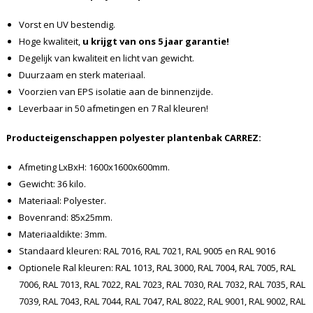
Vorst en UV bestendig.
Hoge kwaliteit,
u krijgt van ons 5 jaar garantie!
Degelijk van kwaliteit en licht van gewicht.
Duurzaam en sterk materiaal.
Voorzien van EPS isolatie aan de binnenzijde.
Leverbaar in 50 afmetingen en 7 Ral kleuren!
Producteigenschappen polyester plantenbak CARREZ:
Afmeting LxBxH: 1600x1600x600mm.
Gewicht: 36 kilo.
Materiaal: Polyester.
Bovenrand: 85x25mm.
Materiaaldikte: 3mm.
Standaard kleuren: RAL 7016, RAL 7021, RAL 9005 en RAL 9016
Optionele Ral kleuren: RAL 1013, RAL 3000, RAL 7004, RAL 7005, RAL
7006, RAL 7013, RAL 7022, RAL 7023, RAL 7030, RAL 7032, RAL 7035, RAL
7039, RAL 7043, RAL 7044, RAL 7047, RAL 8022, RAL 9001, RAL 9002, RAL