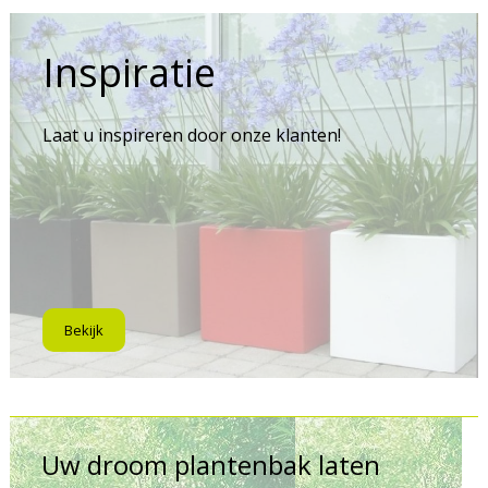
Inspiratie
Laat u inspireren door onze klanten!
Bekijk
Uw droom plantenbak laten