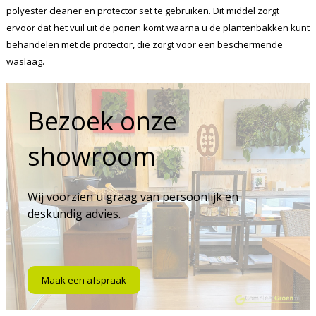
polyester cleaner en protector set te gebruiken. Dit middel zorgt
ervoor dat het vuil uit de poriën komt waarna u de plantenbakken kunt
behandelen met de protector, die zorgt voor een beschermende
waslaag.
Bezoek onze
showroom
Wij voorzien u graag van persoonlijk en
deskundig advies.
Maak een afspraak