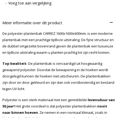
Voeg toe aan vergelijking
–
Meer informatie over dit product
De polyester plantenbak CARREZ 1600x1600x600mm. is een moderne
plantenbak met een prachtige tijdloze uitstraling. De fijne structuur en
de dubbel omgezette bovenrand geven de plantenbak een luxueuze
en tijdloze uitstraling waarin u planten prachtig tot zijn recht komen.
Top kwaliteit:
De plantenbak is vervaardigd uit hoogwaardig
gewapend polyester. Doordat de bewapening in de hoeken wordt
doorgelegd kunnen de hoeken niet uitscheuren. De plantenbakken
zijn door en door gekleurd en zijn dan ook vorstbestendig en bestand
tegen UV-licht.
Polyester is een sterk materiaal met een gemiddelde
levensduur van
50 jaar!
Het grote voordeel is dat polyester plantenbakken
nooit
naar binnen hoeven
. Ze nemen in een normaal klimaat, zoals in