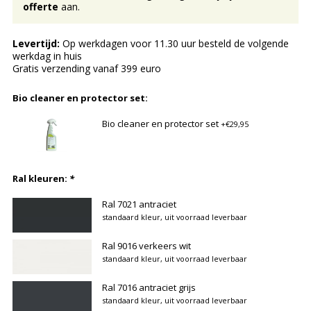
offerte
aan.
Levertijd:
Op werkdagen voor 11.30 uur besteld de volgende
werkdag in huis
Gratis verzending vanaf 399 euro
Bio cleaner en protector set:
Bio cleaner en protector set
+€29,95
Ral kleuren:
*
Ral 7021 antraciet
standaard kleur, uit voorraad leverbaar
Ral 9016 verkeers wit
standaard kleur, uit voorraad leverbaar
Ral 7016 antraciet grijs
standaard kleur, uit voorraad leverbaar