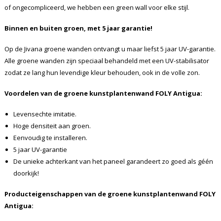
of ongecompliceerd, we hebben een green wall voor elke stijl.
Binnen en buiten groen, met 5 jaar garantie!
Op de Jivana groene wanden ontvangt u maar liefst 5 jaar UV-garantie.
Alle groene wanden zijn speciaal behandeld met een UV-stabilisator
zodat ze lang hun levendige kleur behouden, ook in de volle zon.
Voordelen van de groene kunstplantenwand FOLY
Antigua
:
Levensechte imitatie.
Hoge densiteit aan groen.
Eenvoudig te installeren.
5 jaar UV-garantie
De unieke achterkant van het paneel garandeert zo goed als géén
doorkijk!
Producteigenschappen van de groene kunstplantenwand FOLY
Antigua
: