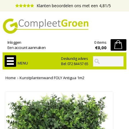
Klanten beoordelen ons met een 4,81/5
Inloggen
0 items
€0,00
Een account aanmaken
Deskundig advies
MENU
Bel: 072 844 57 65
Home
Kunstplantenwand FOLY Antigua 1m2