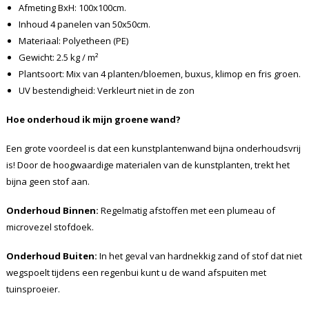
Afmeting BxH: 100x100cm.
Inhoud 4 panelen van 50x50cm.
Materiaal: Polyetheen (PE)
Gewicht: 2.5 kg / m²
Plantsoort: Mix van 4 planten/bloemen, buxus, klimop en fris groen.
UV bestendigheid: Verkleurt niet in de zon
Hoe onderhoud ik mijn groene wand?
Een grote voordeel is dat een kunstplantenwand bijna onderhoudsvrij
is! Door de hoogwaardige materialen van de kunstplanten, trekt het
bijna geen stof aan.
Onderhoud Binnen:
Regelmatig afstoffen met een plumeau of
microvezel stofdoek.
Onderhoud Buiten:
In het geval van hardnekkig zand of stof dat niet
wegspoelt tijdens een regenbui kunt u de wand afspuiten met
tuinsproeier.