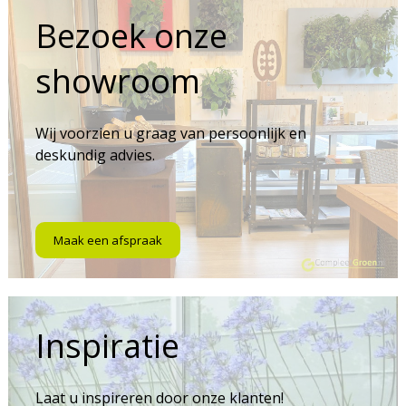
Bezoek onze
showroom
Wij voorzien u graag van persoonlijk en
deskundig advies.
Maak een afspraak
Inspiratie
Laat u inspireren door onze klanten!