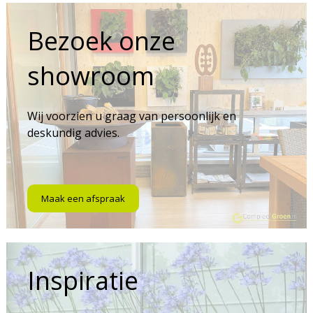
Bezoek onze
showroom
Wij voorzien u graag van persoonlijk en
deskundig advies.
Maak een afspraak
Inspiratie