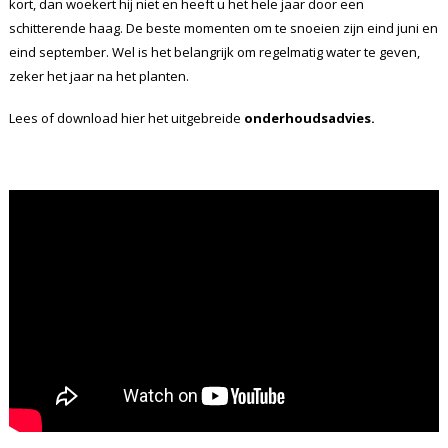
kort, dan woekert hij niet en heeft u het hele jaar door een
schitterende haag. De beste momenten om te snoeien zijn eind juni en
eind september. Wel is het belangrijk om regelmatig water te geven,
zeker het jaar na het planten.
Lees of download hier het uitgebreide
onderhoudsadvies.