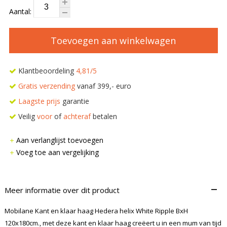
Aantal:
Toevoegen aan winkelwagen
Klantbeoordeling
4,81/5
Gratis verzending
vanaf 399,- euro
Laagste prijs
garantie
Veilig
voor
of
achteraf
betalen
Aan verlanglijst toevoegen
Voeg toe aan vergelijking
–
Meer informatie over dit product
Mobilane Kant en klaar haag Hedera helix White Ripple BxH
120x180cm., met deze kant en klaar haag creëert u in een mum van tijd