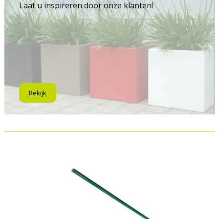
Laat u inspireren door onze klanten!
Bekijk