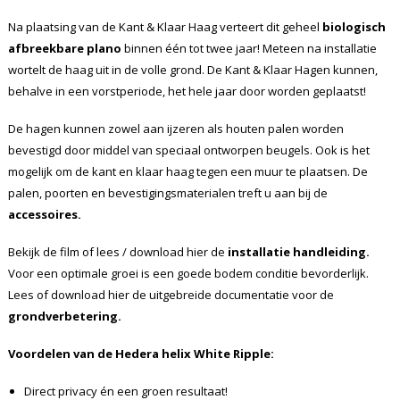
Na plaatsing van de Kant & Klaar Haag verteert dit geheel
biologisch
afbreekbare plano
binnen één tot twee jaar! Meteen na installatie
wortelt de haag uit in de volle grond. De Kant & Klaar Hagen kunnen,
behalve in een vorstperiode, het hele jaar door worden geplaatst!
De hagen kunnen zowel aan ijzeren als houten palen worden
bevestigd door middel van speciaal ontworpen beugels. Ook is het
mogelijk om de kant en klaar haag tegen een muur te plaatsen. De
palen, poorten en bevestigingsmaterialen treft u aan bij de
accessoires.
Bekijk de film of lees / download hier de
installatie handleiding.
Voor een optimale groei is een goede bodem conditie bevorderlijk.
Lees of download hier de uitgebreide documentatie voor de
grondverbetering.
Voordelen van de Hedera
helix White Ripple
:
Direct privacy én een groen resultaat!