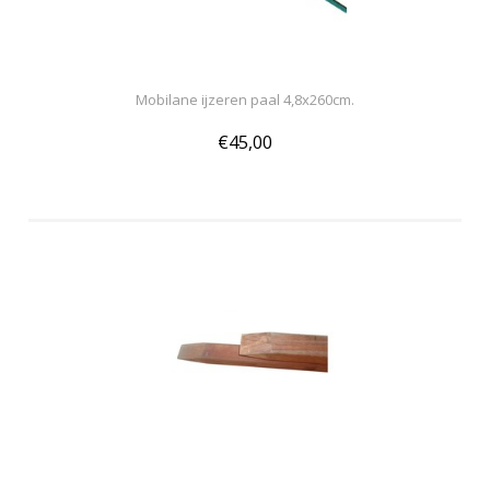
Mobilane ijzeren paal 4,8x260cm.
€45,00