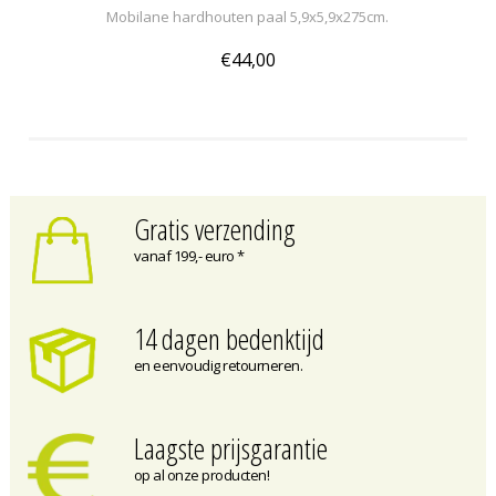
Mobilane hardhouten paal 5,9x5,9x275cm.
€44,00
Gratis verzending
vanaf 199,- euro *
14 dagen bedenktijd
en eenvoudig retourneren.
Laagste prijsgarantie
op al onze producten!