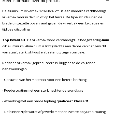
Meer informatie over dit product
De aluminium vijverbak 120x80x40cm. is een moderne rechthoekige
vijverbak voor in de tuin of op het terras. De fijne structuur en de
brede omgezette bovenrand geven de vijverbak een luxueuze en
tijdloze uitstraling.
Top kwaliteit:
De vijverbak word vervaardigd uit hoogwaardig
4mm.
dik aluminium. Aluminium is licht (slechts een derde van het gewicht
van staal), sterk, slijtvast en bestendig tegen corrosie.
Nadat de vijverbak geproduceerd is, krijgt deze de volgende
nabewerkingen:
- Opruwen van het materiaal voor een betere hechting.
- Poedercoating met een sterk hechtende grondlaag
- Afwerking met een harde toplaag
qualicoat klasse 2!
-
De binnenzijde wordt afgewerkt met een zwarte polyurea coating.