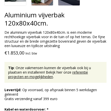
Aluminium vijverbak
120x80x40cm.
De aluminium vijverbak 120x80x40cm. is een moderne
rechthoekige vijverbak voor in de tuin of op het terras. De fijne
structuur en de brede omgezette bovenrand geven de vijverbak
een luxueuze en tijdloze uitstraling
€1.853,00
Incl. btw
Tip
: Onze vakmensen kunnen de vijverbak ook bij u
plaatsen en installeren! Bekijk hier onze
referentie
projecten en mogelijkheden
.
Levertijd:
Op voorraad, op afspraak binnen 5 werkdagen
geleverd
Gratis verzending vanaf 399 euro
Kabel en waterdoorvoer:
*