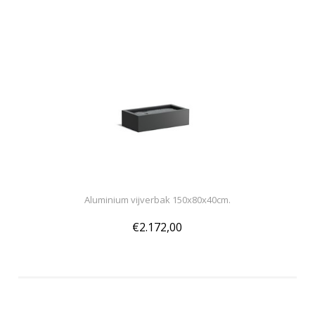
Aluminium vijverbak 150x80x40cm.
€2.172,00