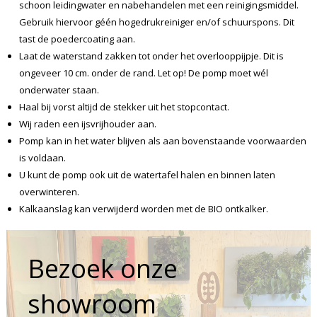
schoon leidingwater en nabehandelen met een reinigingsmiddel.
Gebruik hiervoor géén hogedrukreiniger en/of schuurspons. Dit
tast de poedercoating aan.
Laat de waterstand zakken tot onder het overlooppijpje. Dit is
ongeveer 10 cm. onder de rand. Let op! De pomp moet wél
onderwater staan.
Haal bij vorst altijd de stekker uit het stopcontact.
Wij raden een ijsvrijhouder aan.
Pomp kan in het water blijven als aan bovenstaande voorwaarden
is voldaan.
U kunt de pomp ook uit de watertafel halen en binnen laten
overwinteren.
Kalkaanslag kan verwijderd worden met de BIO ontkalker.
Bezoek onze
showroom