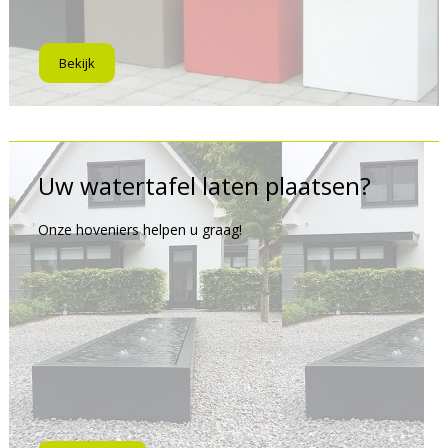
Bekijk
Uw watertafel laten plaatsen?
Onze hoveniers helpen u graag!