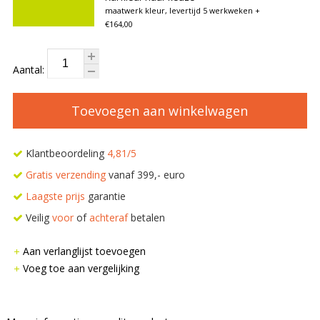
maatwerk kleur, levertijd 5 werkweken
+
€164,00
Aantal:
Toevoegen aan winkelwagen
Klantbeoordeling
4,81/5
Gratis verzending
vanaf 399,- euro
Laagste prijs
garantie
Veilig
voor
of
achteraf
betalen
Aan verlanglijst toevoegen
Voeg toe aan vergelijking
–