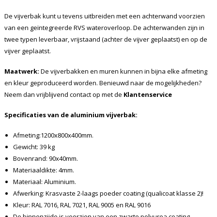
De vijverbak kunt u tevens uitbreiden met een achterwand voorzien
van een geïntegreerde RVS wateroverloop. De achterwanden zijn in
twee typen leverbaar, vrijstaand (achter de vijver geplaatst) en op de
vijver geplaatst.
Maatwerk:
De vijverbakken en muren kunnen in bijna elke afmeting
en kleur geproduceerd worden. Benieuwd naar de mogelijkheden?
Neem dan vrijblijvend contact op met de
Klantenservice
Specificaties van de aluminium vijverbak:
Afmeting:1200x800x400mm.
Gewicht: 39 kg
Bovenrand: 90x40mm.
Materiaaldikte: 4mm.
Materiaal: Aluminium.
Afwerking: Krasvaste 2-laags poeder coating (qualicoat klasse 2)!
Kleur: RAL 7016, RAL 7021, RAL 9005 en RAL 9016
De binnenzijde is voorzien van een zwarte polyurea coating.