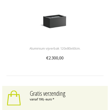
Aluminium vijverbak 120x80x60cm.
€2.300,00
Gratis verzending
vanaf 199,- euro *