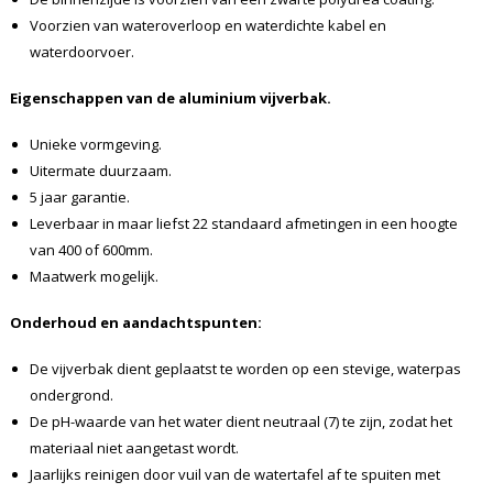
Voorzien van wateroverloop en waterdichte kabel en
waterdoorvoer.
Eigenschappen van de aluminium vijverbak.
Unieke vormgeving.
Uitermate duurzaam.
5 jaar garantie.
Leverbaar in maar liefst 22 standaard afmetingen in een hoogte
van 400 of 600mm.
Maatwerk mogelijk.
Onderhoud en aandachtspunten:
De vijverbak dient geplaatst te worden op een stevige, waterpas
ondergrond.
De pH-waarde van het water dient neutraal (7) te zijn, zodat het
materiaal niet aangetast wordt.
Jaarlijks reinigen door vuil van de watertafel af te spuiten met